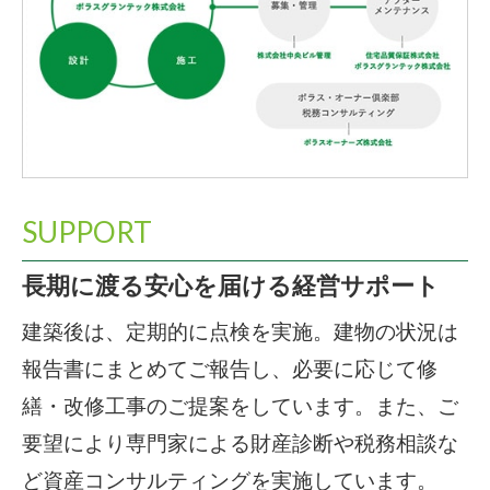
SUPPORT
長期に渡る安心を届ける経営サポート
建築後は、定期的に点検を実施。建物の状況は
報告書にまとめてご報告し、必要に応じて修
繕・改修工事のご提案をしています。また、ご
要望により専門家による財産診断や税務相談な
ど資産コンサルティングを実施しています。