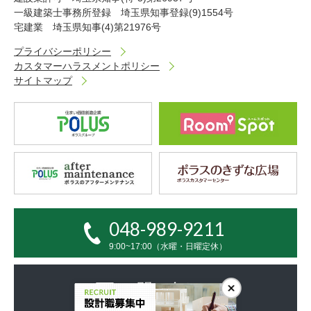
一級建築士事務所登録 埼玉県知事登録(9)1554号
宅建業 埼玉県知事(4)第21976号
プライバシーポリシー
カスタマーハラスメントポリシー
サイトマップ
048-989-9211
9:00~17:00（水曜・日曜定休）
お問い合わせ