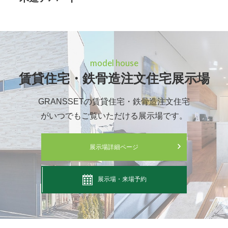
model house
賃貸住宅・鉄骨造注文住宅展示場
GRANSSETの賃貸住宅・鉄骨造注文住宅
がいつでもご覧いただける展示場です。
展示場詳細ページ
展示場・来場予約