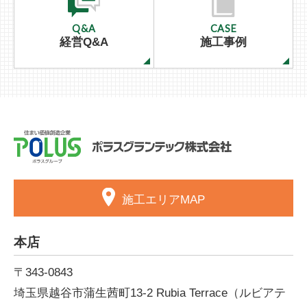
Q&A
CASE
経営Q&A
施工事例
施工エリアMAP
本店
〒343-0843
埼玉県越谷市蒲生茜町13-2
Rubia Terrace（ルビアテ